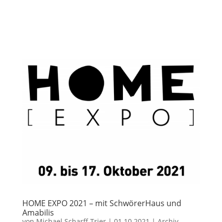
HOME EXPO 2021 – mit SchwörerHaus und
Amabilis
von
Michael Scharff Trier
|
01.10.2021
|
Archiv