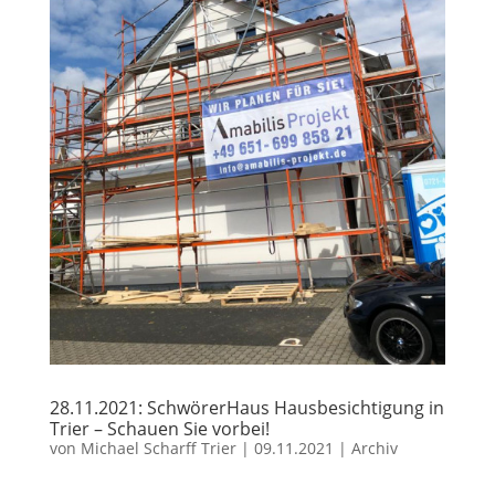
28.11.2021: SchwörerHaus Hausbesichtigung in
Trier – Schauen Sie vorbei!
von
Michael Scharff Trier
|
09.11.2021
|
Archiv