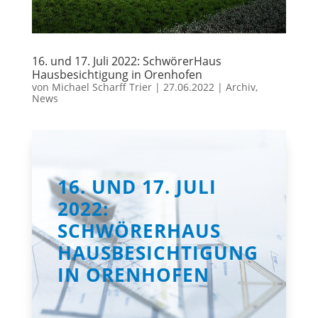
16. und 17. Juli 2022: SchwörerHaus
Hausbesichtigung in Orenhofen
von
Michael Scharff Trier
|
27.06.2022
|
Archiv
,
News
16. UND 17. JULI
2022:
SCHWÖRERHAUS
HAUSBESICHTIGUNG
IN ORENHOFEN