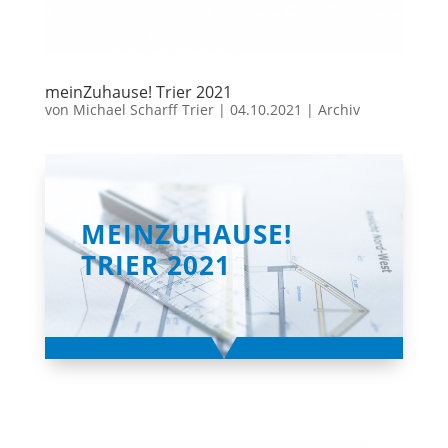
meinZuhause! Trier 2021
von
Michael Scharff Trier
|
04.10.2021
|
Archiv
MEINZUHAUSE!
TRIER 2021