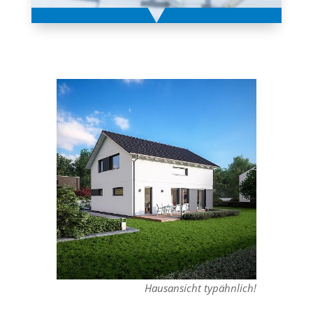
Hausansicht typähnlich!