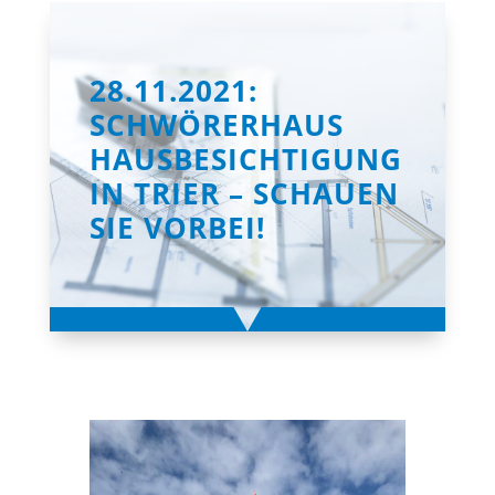
28.11.2021:
SCHWÖRERHAUS
HAUSBESICHTIGUNG
IN TRIER – SCHAUEN
SIE VORBEI!