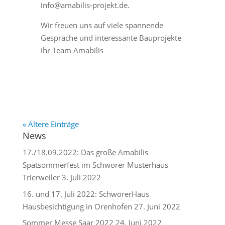
info@amabilis-projekt.de.
Wir freuen uns auf viele spannende
Gespräche und interessante Bauprojekte
Ihr Team Amabilis
« Ältere Einträge
News
17./18.09.2022: Das große Amabilis
Spätsommerfest im Schwörer Musterhaus
Trierweiler
3. Juli 2022
16. und 17. Juli 2022: SchwörerHaus
Hausbesichtigung in Orenhofen
27. Juni 2022
Sommer Messe Saar 2022
24. Juni 2022