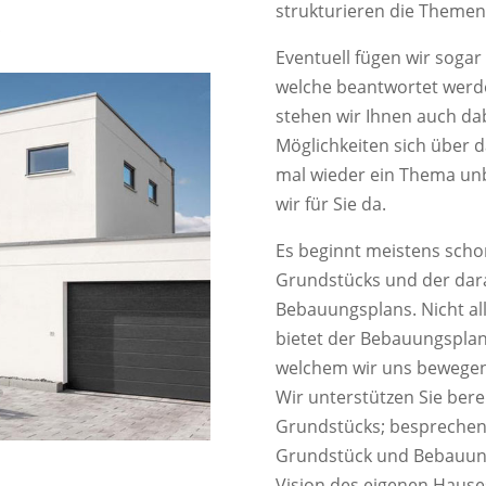
strukturieren die Themen 
!
Eventuell fügen wir sogar
welche beantwortet werde
stehen wir Ihnen auch dabe
Möglichkeiten sich über d
mal wieder ein Thema unb
wir für Sie da.
Es beginnt meistens scho
Grundstücks und der dara
Bebauungsplans. Nicht all
bietet der Bebauungsplan
welchem wir uns bewegen
Wir unterstützen Sie bere
Grundstücks; besprechen
Grundstück und Bebauung
Vision des eigenen Hauses