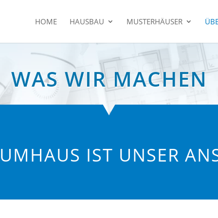
HOME
HAUSBAU
MUSTERHÄUSER
ÜBE
WAS WIR MACHEN
AUMHAUS IST UNSER A