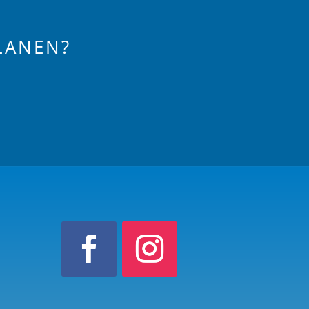
LANEN?