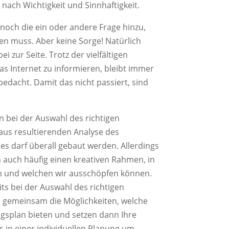
nach Wichtigkeit und Sinnhaftigkeit.
 noch die ein oder andere Frage hinzu,
n muss. Aber keine Sorge! Natürlich
i zur Seite. Trotz der vielfältigen
as Internet zu informieren, bleibt immer
edacht. Damit das nicht passiert, sind
n bei der Auswahl des richtigen
us resultierenden Analyse des
es darf überall gebaut werden. Allerdings
 auch häufig einen kreativen Rahmen, in
 und welchen wir ausschöpfen können.
its bei der Auswahl des richtigen
 gemeinsam die Möglichkeiten, welche
splan bieten und setzen dann Ihre
 in einer individuellen Planung um.