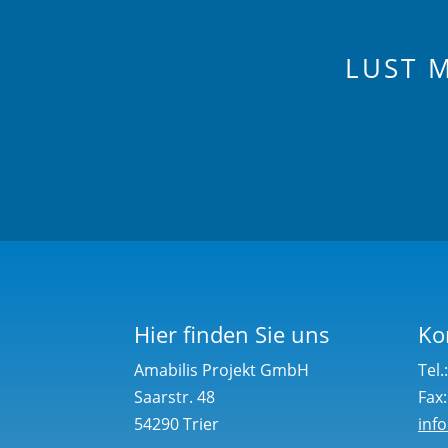
LUST 
Hier finden Sie uns
Ko
Amabilis Projekt GmbH
Tel.
Saarstr. 48
Fax
54290 Trier
inf