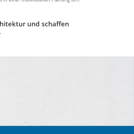
chitektur und schaffen
.