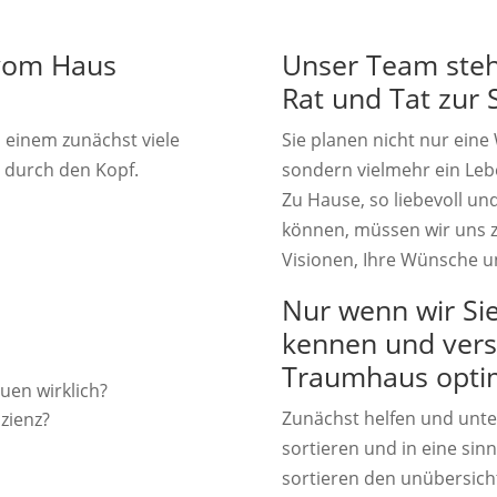
 vom Haus
Unser Team steh
Rat und Tat zur S
n einem zunächst viele
Sie planen nicht nur eine
 durch den Kopf.
sondern vielmehr ein Lebe
Zu Hause, so liebevoll un
können, müssen wir uns 
Visionen, Ihre Wünsche u
Nur wenn wir Sie
kennen und vers
Traumhaus optima
uen wirklich?
Zunächst helfen und unter
zienz?
sortieren und in eine sinn
sortieren den unübersic