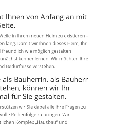
t Ihnen von Anfang an mit
eite.
 Weile in Ihrem neuen Heim zu existieren –
n lang. Damit wir Ihnen dieses Heim, Ihr
d freundlich wie möglich gestalten
zunächst kennenlernen. Wir möchten Ihre
nd Bedürfnisse verstehen.
 als Bauherrin, als Bauherr
tehen, können wir Ihr
l für Sie gestalten.
stützen wir Sie dabei alle Ihre Fragen zu
volle Reihenfolge zu bringen. Wir
htlichen Komplex „Hausbau“ und